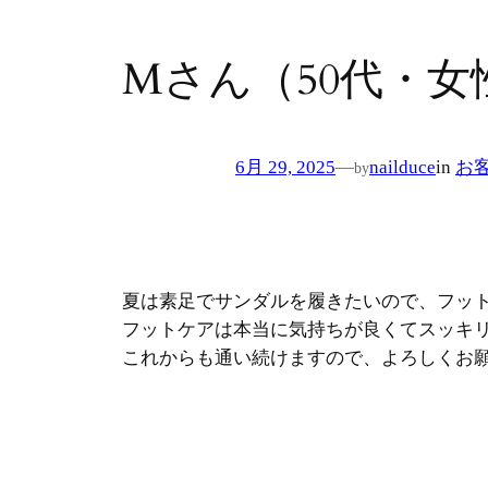
Mさん（50代・女
6月 29, 2025
—
nailduce
in
お
by
夏は素足でサンダルを履きたいので、フッ
フットケアは本当に気持ちが良くてスッキ
これからも通い続けますので、よろしくお