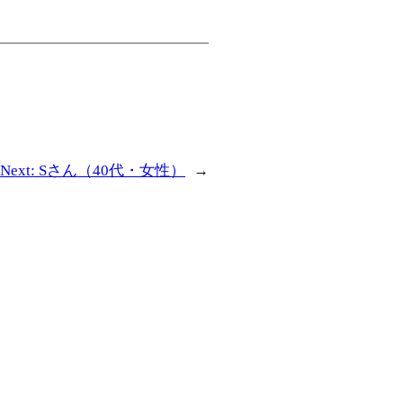
Next:
Sさん（40代・女性）
→