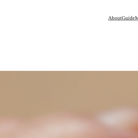
About
Guide