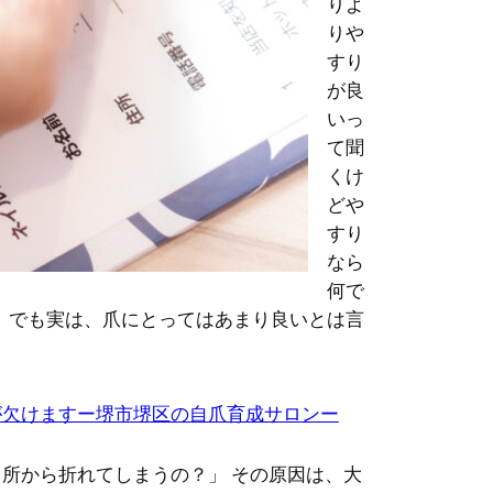
りよ
りや
すり
が良
いっ
て聞
くけ
どや
すり
なら
何で
。でも実は、爪にとってはあまり良いとは言
が欠けますー堺市堺区の自爪育成サロンー
所から折れてしまうの？」 その原因は、大