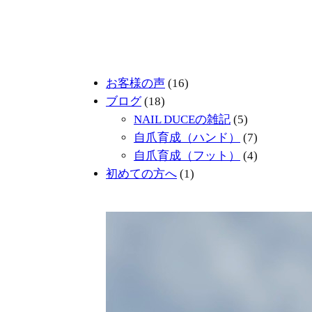
お客様の声
(16)
ブログ
(18)
NAIL DUCEの雑記
(5)
自爪育成（ハンド）
(7)
自爪育成（フット）
(4)
初めての方へ
(1)