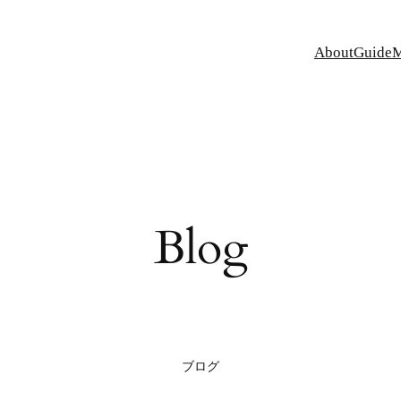
About
Guide
Blog
ブログ