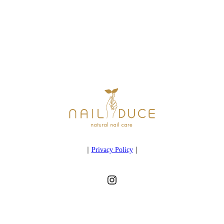
｜
Privacy Policy
｜
Instagram